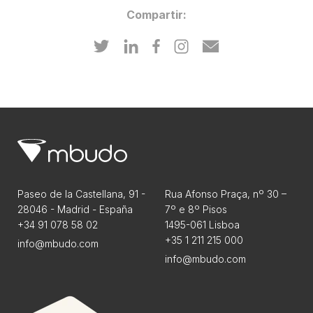
Compartir:
Paseo de la Castellana, 91 -
Rua Afonso Praça, nº 30 –
28046 - Madrid - España
7º e 8º Pisos
+34 91 078 58 02
1495-061 Lisboa
+35 1 211 215 000
info@mbudo.com
info@mbudo.com